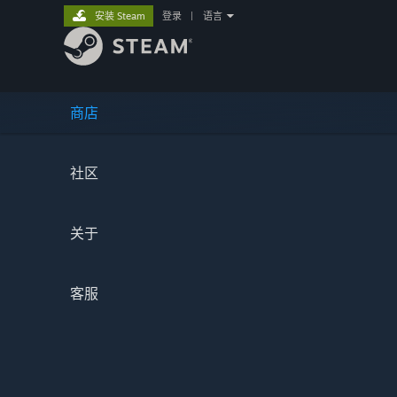
安装 Steam
登录
|
语言
商店
社区
关于
客服