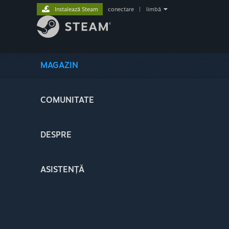
Instalează Steam
conectare
|
limbă
MAGAZIN
COMUNITATE
DESPRE
ASISTENȚĂ