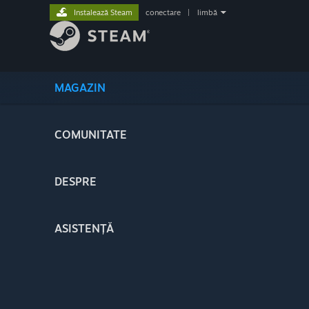
Instalează Steam
conectare
|
limbă
MAGAZIN
COMUNITATE
DESPRE
ASISTENȚĂ