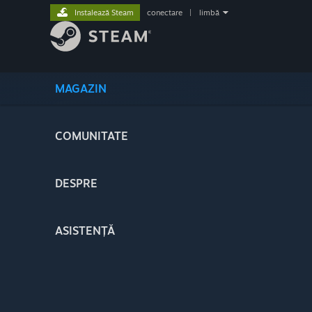
Instalează Steam
conectare
|
limbă
MAGAZIN
COMUNITATE
DESPRE
ASISTENȚĂ