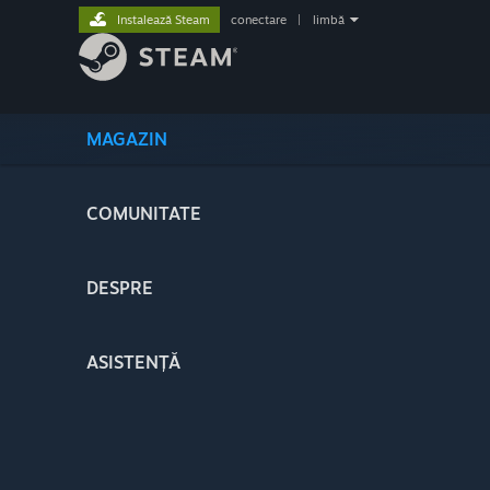
Instalează Steam
conectare
|
limbă
MAGAZIN
COMUNITATE
DESPRE
ASISTENȚĂ