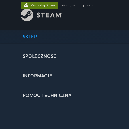
Zainstaluj Steam
zaloguj się
|
język
SKLEP
SPOŁECZNOŚĆ
INFORMACJE
POMOC TECHNICZNA