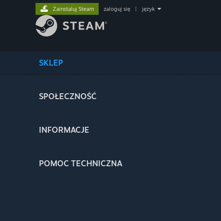
Zainstaluj Steam
zaloguj się
|
język
SKLEP
SPOŁECZNOŚĆ
INFORMACJE
POMOC TECHNICZNA