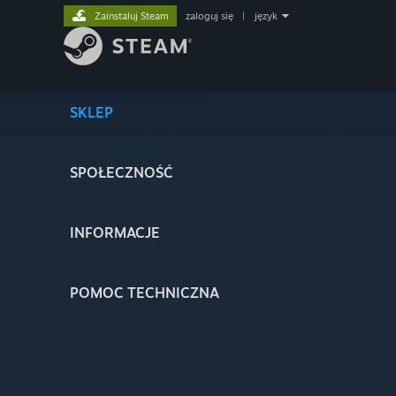
Zainstaluj Steam
zaloguj się
|
język
SKLEP
SPOŁECZNOŚĆ
INFORMACJE
POMOC TECHNICZNA