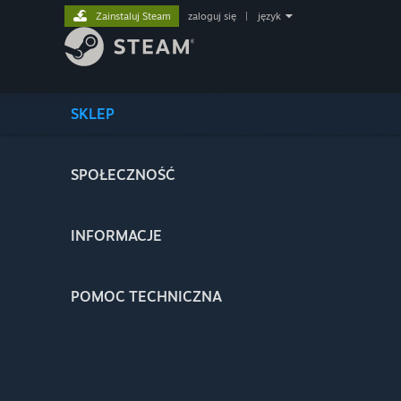
Zainstaluj Steam
zaloguj się
|
język
SKLEP
SPOŁECZNOŚĆ
INFORMACJE
POMOC TECHNICZNA