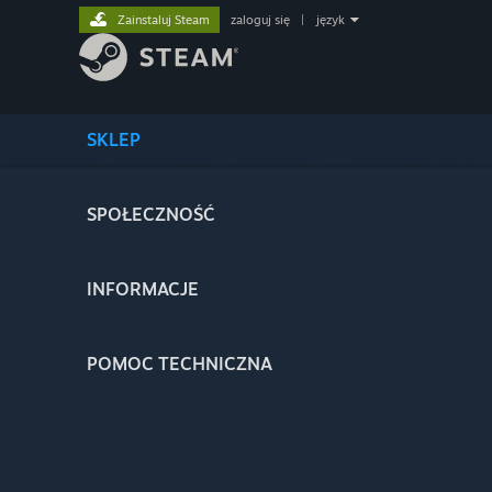
Zainstaluj Steam
zaloguj się
|
język
SKLEP
SPOŁECZNOŚĆ
INFORMACJE
POMOC TECHNICZNA