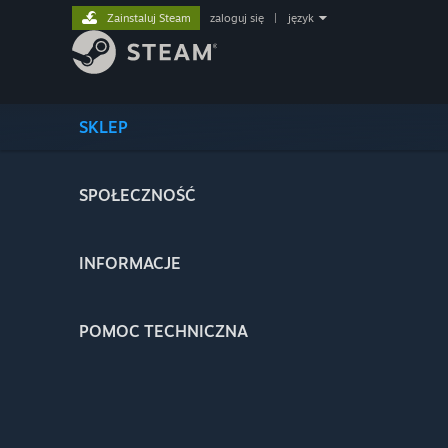
Zainstaluj Steam
zaloguj się
|
język
SKLEP
SPOŁECZNOŚĆ
INFORMACJE
POMOC TECHNICZNA