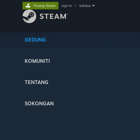
Pasang Steam
sign in
|
bahasa
GEDUNG
KOMUNITI
TENTANG
SOKONGAN