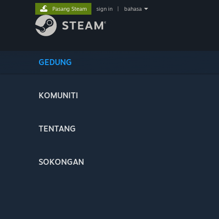
Pasang Steam
sign in
|
bahasa
GEDUNG
KOMUNITI
TENTANG
SOKONGAN