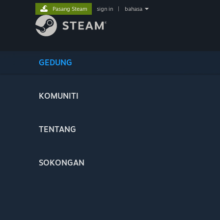
Pasang Steam
sign in
|
bahasa
GEDUNG
KOMUNITI
TENTANG
SOKONGAN