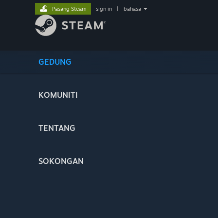
Pasang Steam
sign in
|
bahasa
GEDUNG
KOMUNITI
TENTANG
SOKONGAN