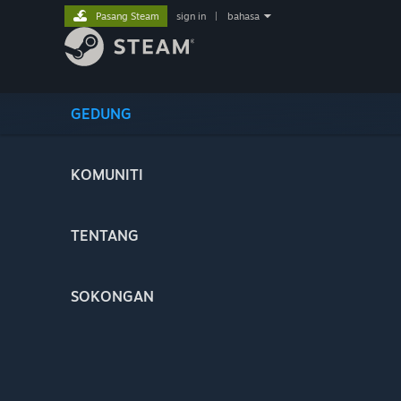
Pasang Steam
sign in
|
bahasa
GEDUNG
KOMUNITI
TENTANG
SOKONGAN