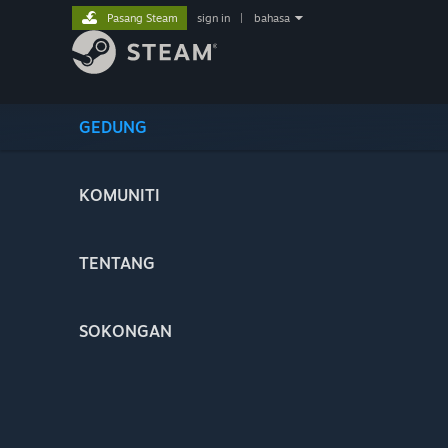
Pasang Steam
sign in
|
bahasa
GEDUNG
KOMUNITI
TENTANG
SOKONGAN