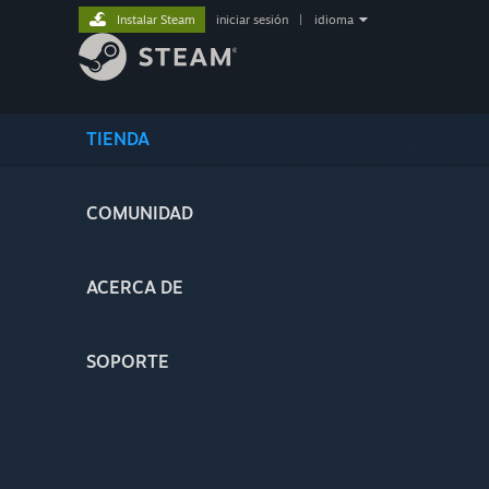
Instalar Steam
iniciar sesión
|
idioma
TIENDA
COMUNIDAD
ACERCA DE
SOPORTE