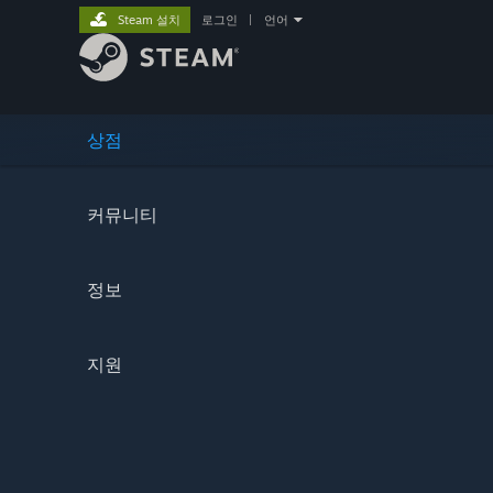
Steam 설치
로그인
|
언어
상점
커뮤니티
정보
지원