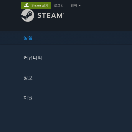
Steam 설치
로그인
|
언어
상점
커뮤니티
정보
지원