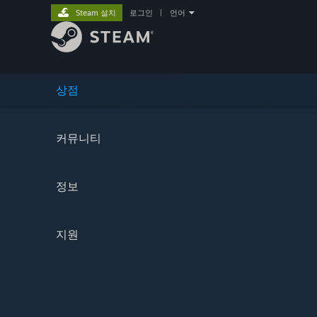
Steam 설치
로그인
|
언어
상점
커뮤니티
정보
지원