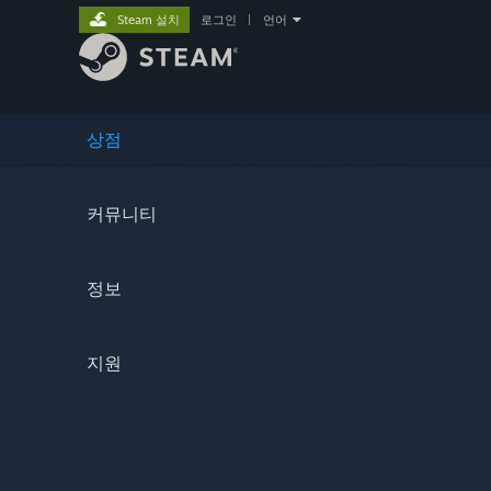
Steam 설치
로그인
|
언어
상점
커뮤니티
정보
지원