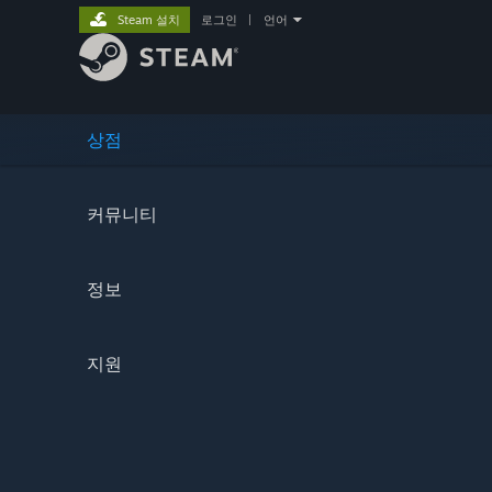
Steam 설치
로그인
|
언어
상점
커뮤니티
정보
지원