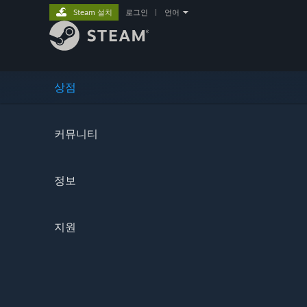
Steam 설치
로그인
|
언어
상점
커뮤니티
정보
지원