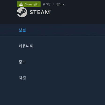
Steam 설치
로그인
|
언어
상점
커뮤니티
정보
지원