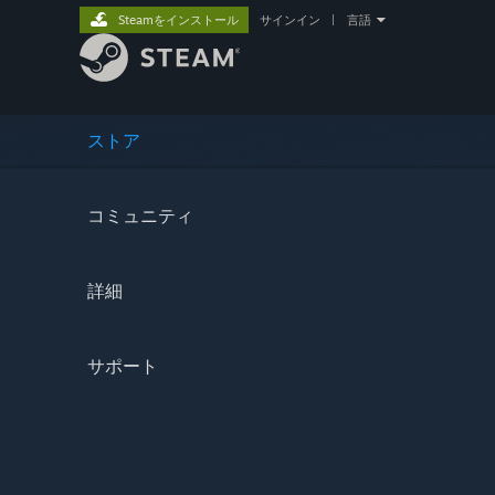
Steamをインストール
サインイン
|
言語
ストア
コミュニティ
詳細
サポート