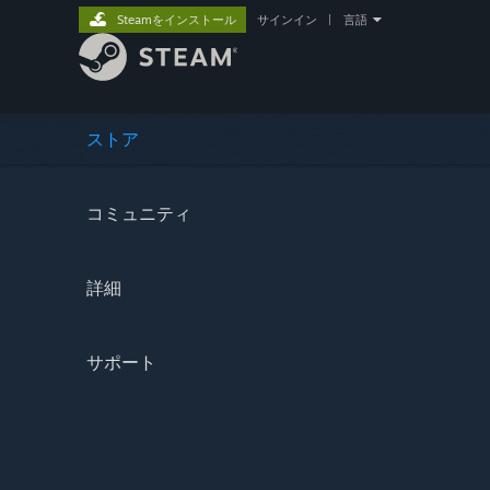
Steamをインストール
サインイン
|
言語
ストア
コミュニティ
詳細
サポート