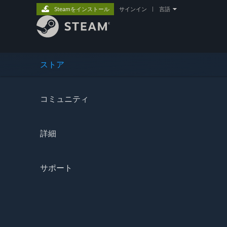
Steamをインストール
サインイン
|
言語
ストア
コミュニティ
詳細
サポート