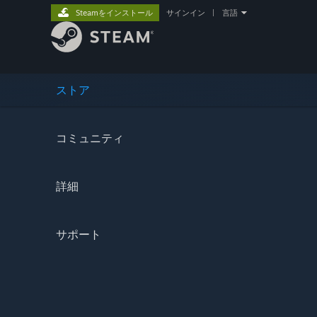
Steamをインストール
サインイン
|
言語
ストア
コミュニティ
詳細
サポート