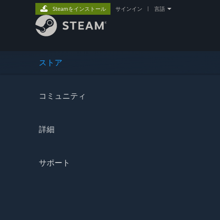
Steamをインストール
サインイン
|
言語
ストア
コミュニティ
詳細
サポート