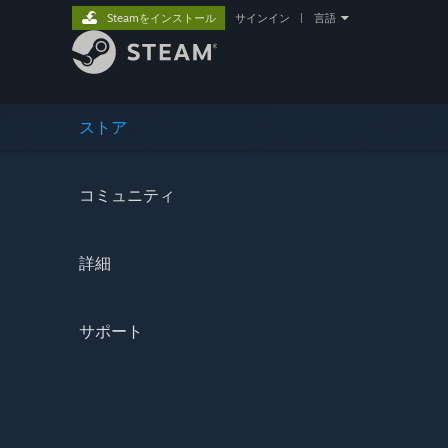
Steamをインストール
サインイン
|
言語
ストア
コミュニティ
詳細
サポート