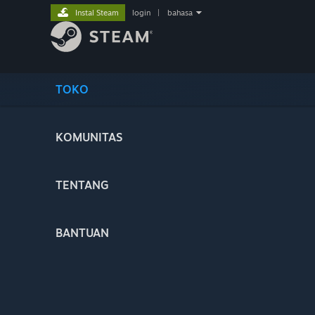
Instal Steam
login
|
bahasa
TOKO
KOMUNITAS
TENTANG
BANTUAN