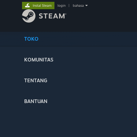
Instal Steam
login
|
bahasa
TOKO
KOMUNITAS
TENTANG
BANTUAN