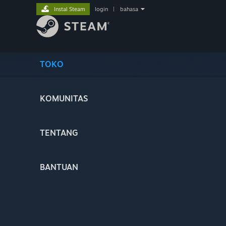
Instal Steam
login
|
bahasa
TOKO
KOMUNITAS
TENTANG
BANTUAN