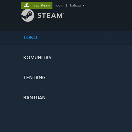
Instal Steam
login
|
bahasa
TOKO
KOMUNITAS
TENTANG
BANTUAN