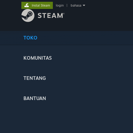
Instal Steam
login
|
bahasa
TOKO
KOMUNITAS
TENTANG
BANTUAN