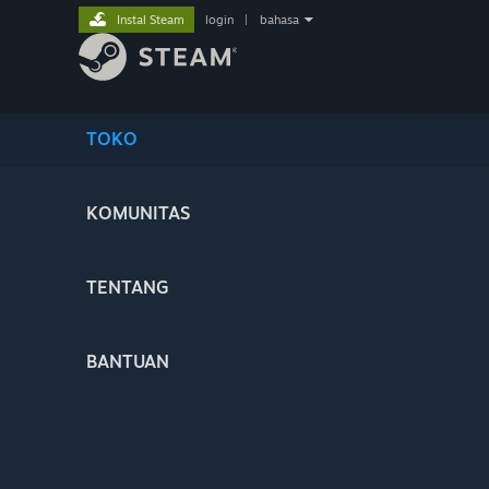
Instal Steam
login
|
bahasa
TOKO
KOMUNITAS
TENTANG
BANTUAN