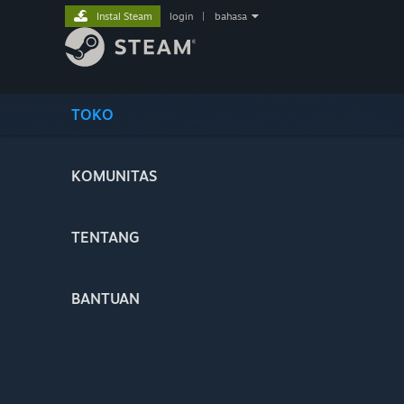
Instal Steam
login
|
bahasa
TOKO
KOMUNITAS
TENTANG
BANTUAN