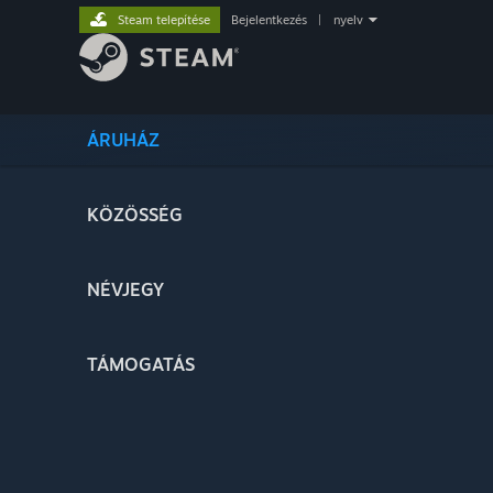
Steam telepítése
Bejelentkezés
|
nyelv
ÁRUHÁZ
KÖZÖSSÉG
NÉVJEGY
TÁMOGATÁS