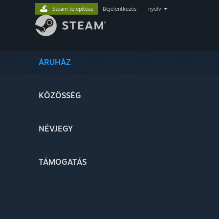
Steam telepítése
Bejelentkezés
|
nyelv
ÁRUHÁZ
KÖZÖSSÉG
NÉVJEGY
TÁMOGATÁS