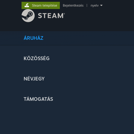
Steam telepítése
Bejelentkezés
|
nyelv
ÁRUHÁZ
KÖZÖSSÉG
NÉVJEGY
TÁMOGATÁS