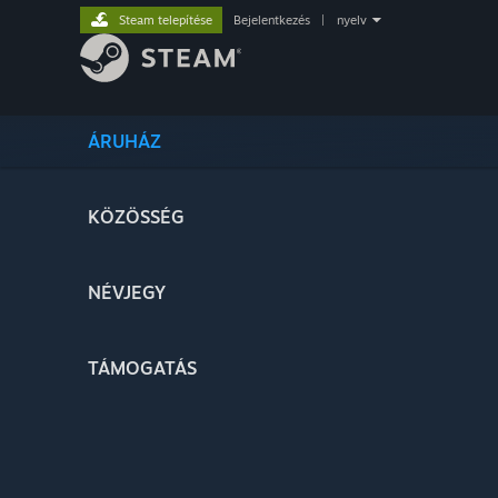
Steam telepítése
Bejelentkezés
|
nyelv
ÁRUHÁZ
KÖZÖSSÉG
NÉVJEGY
TÁMOGATÁS