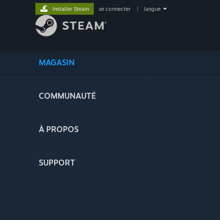
Installer Steam
se connecter
|
langue
MAGASIN
COMMUNAUTÉ
À PROPOS
SUPPORT