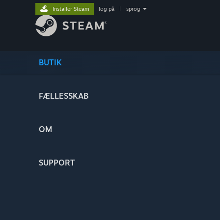
Installer Steam
log på
|
sprog
BUTIK
FÆLLESSKAB
OM
SUPPORT