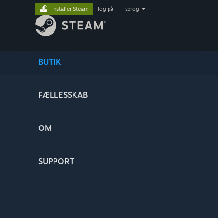
Installer Steam
log på
|
sprog
BUTIK
FÆLLESSKAB
OM
SUPPORT