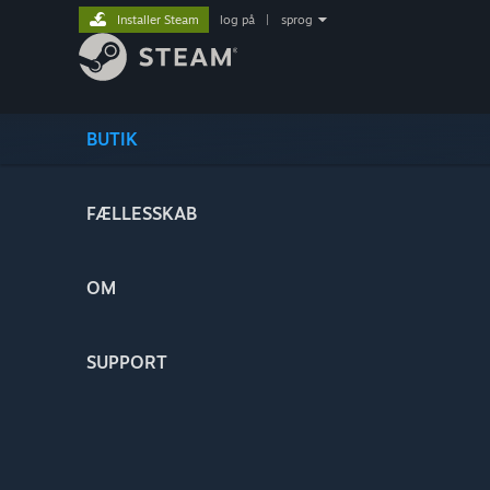
Installer Steam
log på
|
sprog
BUTIK
FÆLLESSKAB
OM
SUPPORT