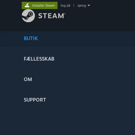
Installer Steam
log på
|
sprog
BUTIK
FÆLLESSKAB
OM
SUPPORT