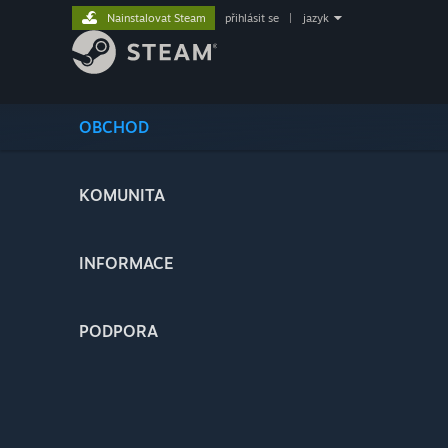
Nainstalovat Steam
přihlásit se
|
jazyk
OBCHOD
KOMUNITA
INFORMACE
PODPORA