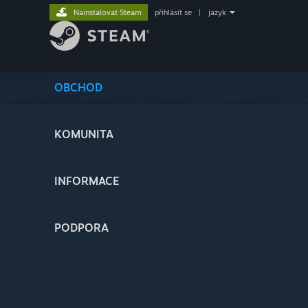
Nainstalovat Steam
přihlásit se
|
jazyk
OBCHOD
KOMUNITA
INFORMACE
PODPORA