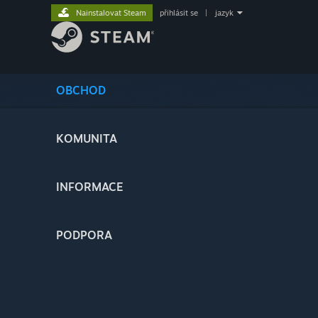
Nainstalovat Steam
přihlásit se
|
jazyk
OBCHOD
KOMUNITA
INFORMACE
PODPORA